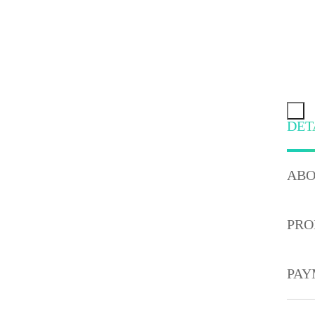
DET
ABO
PRO
PAY