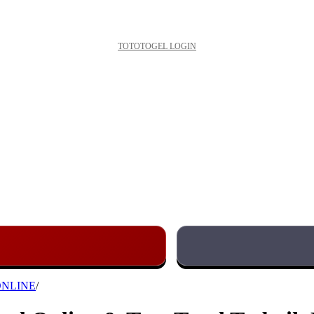
TOTOTOGEL LOGIN
 keuntungan eksklusif!
ONLINE
/