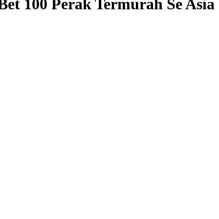
Bet 100 Perak Termurah Se Asia